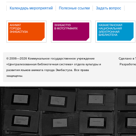
Календарь мероприятий
Полезные ссылки
Задать вопрос
© 2006—2026
Коммунальное государственное учреждение
Сделано в 
«Централизованная библиотечная система» отдела культуры и
Разработк
развития языков акимата города Экибастуза. Все права
защищены.