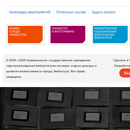
Календарь мероприятий
Полезные ссылки
Задать вопрос
© 2006—2026
Коммунальное государственное учреждение
Сделано в 
«Централизованная библиотечная система» отдела культуры и
Разработк
развития языков акимата города Экибастуза. Все права
Бы
защищены.