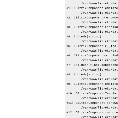
	/var/www/lib-ekb/data/www/lib-ekb.kz/bitrix/modules/main/classes/general/component_template.php:815

#1: CBitrixComponentTemplate
	/var/www/lib-ekb/data/www/lib-ekb.kz/bitrix/modules/main/classes/general/component.php:735

#2: CBitrixComponent->showCo
	/var/www/lib-ekb/data/www/lib-ekb.kz/bitrix/modules/main/classes/general/component.php:683

#3: CBitrixComponent->includ
	/var/www/lib-ekb/data/www/lib-ekb.kz/bitrix/components/bitrix/catalog.section.list/component.php:209

#4: include(string)

	/var/www/lib-ekb/data/www/lib-ekb.kz/bitrix/modules/main/classes/general/component.php:594

#5: CBitrixComponent->__incl
	/var/www/lib-ekb/data/www/lib-ekb.kz/bitrix/modules/main/classes/general/component.php:653

#6: CBitrixComponent->includ
	/var/www/lib-ekb/data/www/lib-ekb.kz/bitrix/modules/main/classes/general/main.php:1038

#7: CAllMain->IncludeCompone
	/var/www/lib-ekb/data/www/lib-ekb.kz/bitrix/templates/books/components/bitrix/catalog/ecbs/section.php:16

#8: include(string)

	/var/www/lib-ekb/data/www/lib-ekb.kz/bitrix/modules/main/classes/general/component_template.php:720

#9: CBitrixComponentTemplate
	/var/www/lib-ekb/data/www/lib-ekb.kz/bitrix/modules/main/classes/general/component_template.php:815

#10: CBitrixComponentTemplat
	/var/www/lib-ekb/data/www/lib-ekb.kz/bitrix/modules/main/classes/general/component.php:735

#11: CBitrixComponent->showC
	/var/www/lib-ekb/data/www/lib-ekb.kz/bitrix/modules/main/classes/general/component.php:683

#12: CBitrixComponent->inclu
	/var/www/lib-ekb/data/www/lib-ekb.kz/bitrix/components/bitrix/catalog/component.php:171
