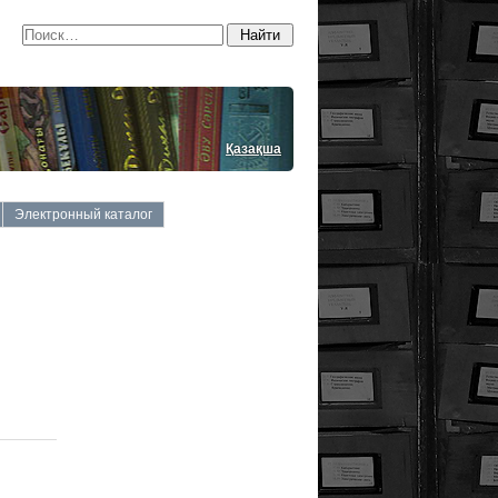
Қазақша
Электронный каталог