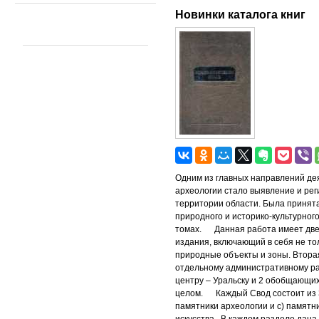
Новинки каталога книг
Одним из главных направлений де
археологии стало выявление и рег
территории области. Была принят
природного и историко-культурног
томах. Данная работа имеет две 
издания, включающий в себя не то
природные объекты и зоны. Вторая
отдельному административному рай
центру – Уральску и 2 обобщающих
целом. Каждый Свод состоит из 3 
памятники археологии и с) памятн
искусства. В каждом разделе дан