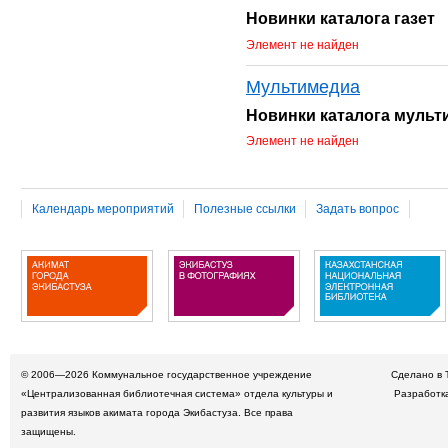
Новинки каталога газет
Элемент не найден
Мультимедиа
Новинки каталога муль
Элемент не найден
Календарь мероприятий
Полезные ссылки
Задать вопрос
© 2006—2026
Коммунальное государственное учреждение
Сделано в 
«Централизованная библиотечная система» отдела культуры и
Разработк
развития языков акимата города Экибастуза. Все права
защищены.