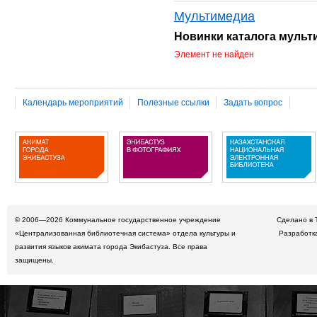
Мультимедиа
Новинки каталога муль
Элемент не найден
Календарь мероприятий
Полезные ссылки
Задать вопрос
© 2006—2026
Коммунальное государственное учреждение
Сделано в 
«Централизованная библиотечная система» отдела культуры и
Разработк
развития языков акимата города Экибастуза. Все права
защищены.