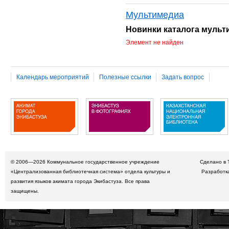
Мультимедиа
Новинки каталога муль
Элемент не найден
Календарь мероприятий
Полезные ссылки
Задать вопрос
© 2006—2026
Коммунальное государственное учреждение
Сделано в 
«Централизованная библиотечная система» отдела культуры и
Разработк
развития языков акимата города Экибастуза. Все права
защищены.