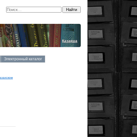
Қазақша
Электронный каталог
азахском