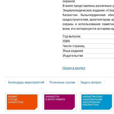
охраной.
В книге представлены различные 
Энциклопедическое издание «Сб
Казахстан . Кызылординская обла
градостроителям, архитекторам, к
охраны и использования памятник
всем, кто интересуется историко-
Год выпуска
ISBN
Число страниц
Язык издания
Издательство
Назад в раздел
Календарь мероприятий
Полезные ссылки
Задать вопрос