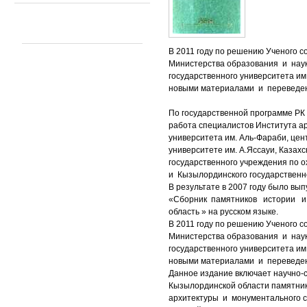
В 2011 году по решению Ученого с
Министерства образования и нау
государственного университета и
новыми материалами и переведено
По государственной программе РК
работа специалистов Института ар
университета им. Аль-Фараби, це
университете им. А.Яссауи, Казах
государственного учреждения по
и Кызылординского государственно
В результате в 2007 году было вы
«Сборник памятников истории и
область » на русском языке.
В 2011 году по решению Ученого с
Министерства образования и нау
государственного университета и
новыми материалами и переведено
Данное издание включает научно-
Кызылординской области памятника
архитектуры и монументального с