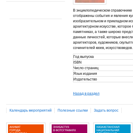
В энциклопедическом справочнике
отображены события и явления ку
изобразительном и прикладном иск
архитектурном искусстве, которое
памятниках, а также широко пред
данные личностей, которые внесли
архитекторов, художников, скульпт
сочинителей кюев, искусствоведо
Год выпуска
ISBN
Число страниц
Язык издания
Издательство
Назад в раздел
Календарь мероприятий
Полезные ссылки
Задать вопрос