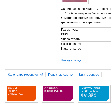
Общие названия более 17 тысяч п
по 14 областям республики, попол
демографическими сведениями, пр
красочными иллюстрациями.
Год выпуска
ISBN
Число страниц
Язык издания
Издательство
Назад в раздел
Календарь мероприятий
Полезные ссылки
Задать вопрос