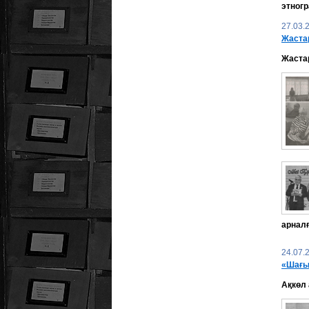
этногр
27.03.
Жаста
Жастар
арналғ
24.07.
«Шағы
Ақкөл