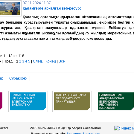
07.11.2024 11:37
Қаламгерге арналған веб-ресурс
Қалалық орталықтандырылған кітапхананың автоматтанд
у бөлімінің құрастыруымен тұрақты оқырманымыз, өңірімізге белгілі қ
 журналист, Қазақстан жазушылар одағының мүшесі, Екібастұз қа
тті азаматы Жұмағали Бижанұлы Қоғабайдың 75 жылдық мерейтойына 
стұздың рухты азаматы» атты жаңа веб-ресурс іске қосылды.
и 1 - 18 из 118
 | Пред. |
1
2
3
4
5
|
След.
|
Конец
|
Все
ер
Сұрақ қою
бастұз
2009 жылы ЖШС «Техцентр Аверс» жасалынған
Әзірлеуші және дизайн:
Владимир Бондаренко