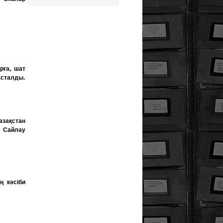
рға, шат
асталды.
азақстан
 Сайлау
ң кәсіби