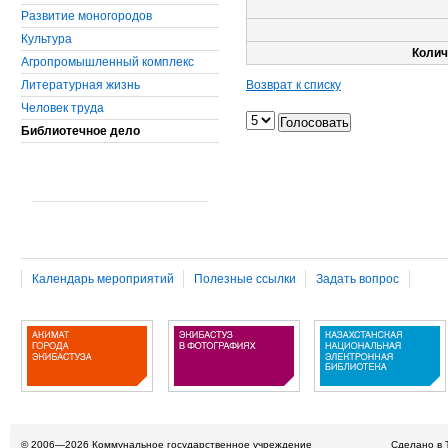
Развитие моногородов
Культура
Колич
Агропромышленный комплекс
Литературная жизнь
Возврат к списку
Человек труда
Библиотечное дело
Календарь мероприятий
Полезные ссылки
Задать вопрос
© 2006—2026
Коммунальное государственное учреждение
Сделано в 