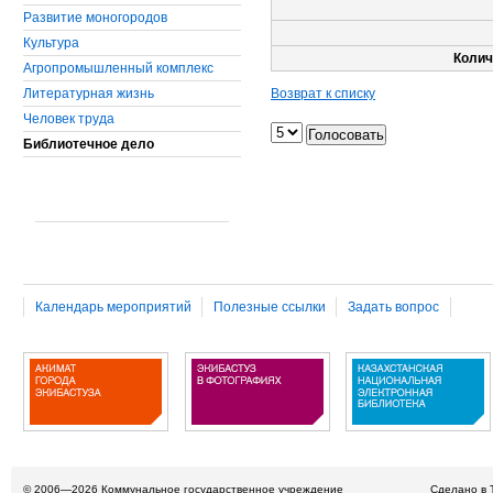
Развитие моногородов
Культура
Колич
Агропромышленный комплекс
Литературная жизнь
Возврат к списку
Человек труда
Библиотечное дело
Календарь мероприятий
Полезные ссылки
Задать вопрос
© 2006—2026
Коммунальное государственное учреждение
Сделано в 