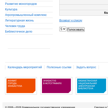
Развитие моногородов
Культура
Ко
Агропромышленный комплекс
Литературная жизнь
Возврат к списку
Человек труда
Библиотечное дело
Календарь мероприятий
Полезные ссылки
Задать вопрос
© 2006—2026
Коммунальное государственное учреждение
Сделано в 