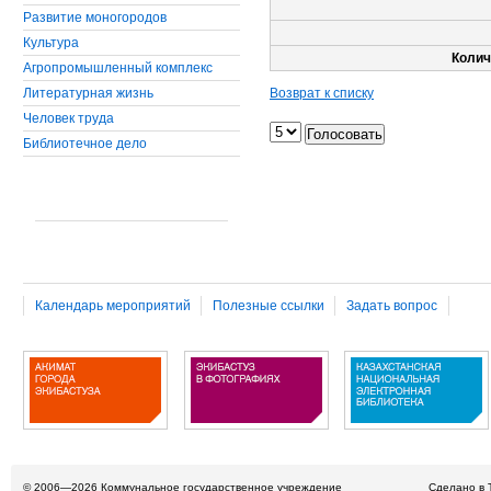
Развитие моногородов
Культура
Колич
Агропромышленный комплекс
Литературная жизнь
Возврат к списку
Человек труда
Библиотечное дело
Календарь мероприятий
Полезные ссылки
Задать вопрос
© 2006—2026
Коммунальное государственное учреждение
Сделано в 