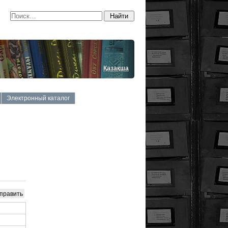
Қазақша
Электронный каталог
править