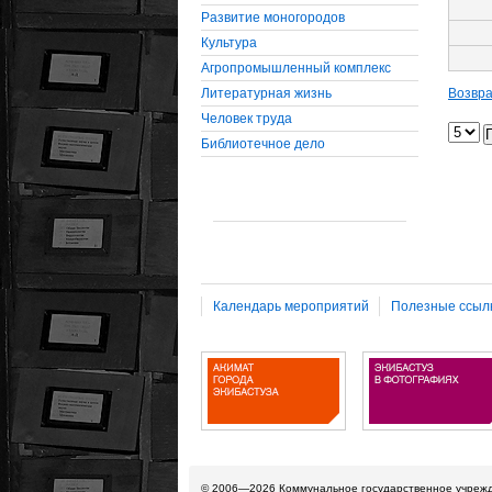
Развитие моногородов
Культура
Агропромышленный комплекс
Литературная жизнь
Возвра
Человек труда
Библиотечное дело
Календарь мероприятий
Полезные ссыл
© 2006—2026
Коммунальное государственное учреж