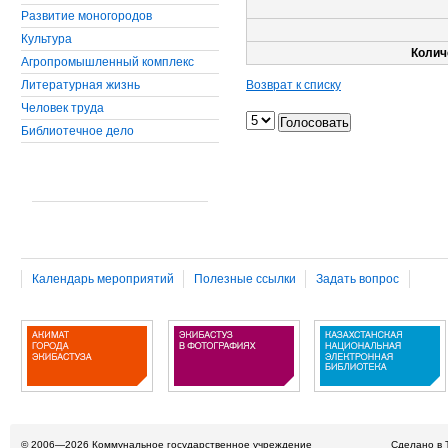
Развитие моногородов
Культура
Колич
Агропромышленный комплекс
Литературная жизнь
Возврат к списку
Человек труда
Библиотечное дело
Календарь мероприятий
Полезные ссылки
Задать вопрос
© 2006—2026
Коммунальное государственное учреждение
Сделано в 