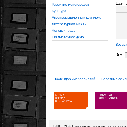
Еще пр
Развитие моногородов
Культура
Агропромышленный комплекс
Литературная жизнь
Человек труда
Библиотечное дело
Возвра
Календарь мероприятий
Полезные ссыл
© 2006—2026
Коммунальное государственное учреж