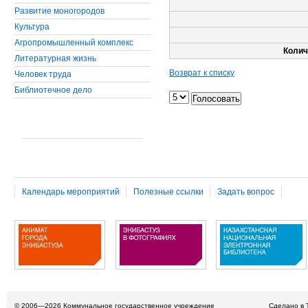
Развитие моногородов
Культура
Агропромышленный комплекс
Колич
Литературная жизнь
Возврат к списку
Человек труда
Библиотечное дело
Календарь мероприятий
Полезные ссылки
Задать вопрос
© 2006—2026
Коммунальное государственное учреждение
Сделано в 