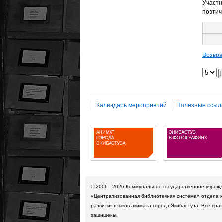
Участн
поэтич
Возвра
Календарь мероприятий
Полезные ссыл
© 2006—2026
Коммунальное государственное учреж
«Централизованная библиотечная система» отдела к
развития языков акимата города Экибастуза. Все пра
защищены.