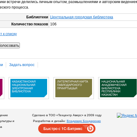
ики встречи делились личным опытом, размышлениями и авторским видение
еского процесса.
Библиотеки
Центральная городская библиотека
Количество показов
106
т к списку
ки
Задать вопрос
дение
Сделано в ТОО «Техцентр Аверс» в 2009 году
ультуры и
Разработка и дизайн:
Владимир Бондаренко
ва
Быстро с 1С-Битрикс