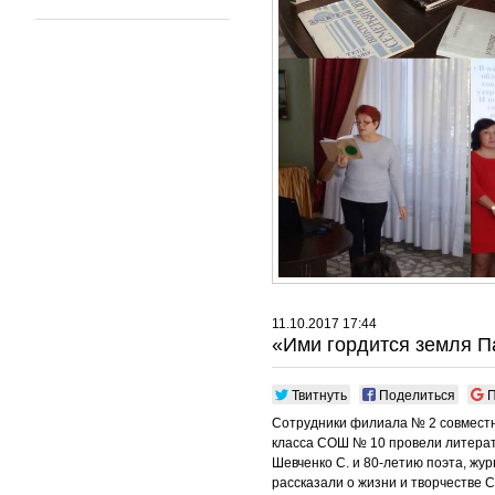
11.10.2017 17:44
«Ими гордится земля 
Твитнуть
Поделиться
П
Сотрудники филиала № 2 совместно
класса СОШ № 10 провели литерату
Шевченко С. и 80-летию поэта, жур
рассказали о жизни и творчестве
С