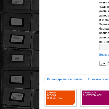
музыка
«Элект
очень 
литера
и каза
Затаев
биогра
нотная
литера
истори
Возвра
Календарь мероприятий
Полезные ссыл