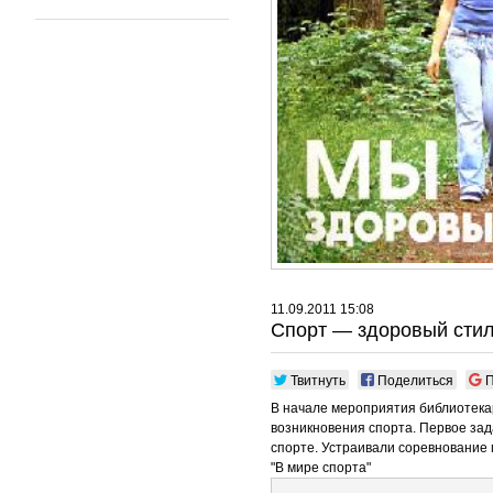
11.09.2011 15:08
Спорт — здоровый стил
Твитнуть
Поделиться
П
В начале мероприятия библиотекар
возникновения спорта. Первое зад
спорте. Устраивали соревнование
"В мире спорта"