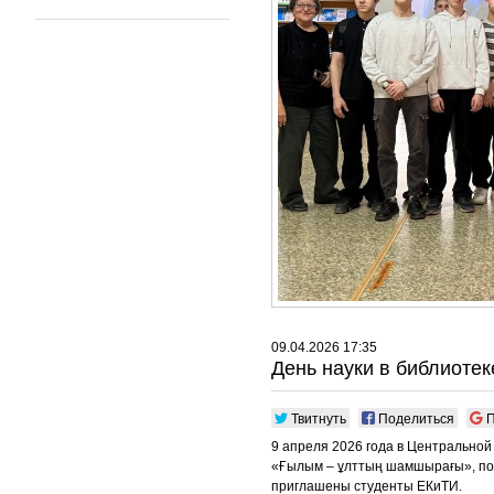
09.04.2026 17:35
День науки в библиотек
Твитнуть
Поделиться
П
9 апреля 2026 года в Центральной
«Ғылым – ұлттың шамшырағы», по
приглашены студенты ЕКиТИ.