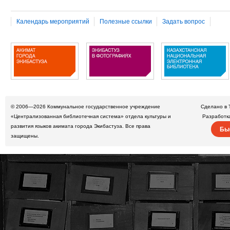
Календарь мероприятий
Полезные ссылки
Задать вопрос
© 2006—2026
Коммунальное государственное учреждение
Сделано в 
«Централизованная библиотечная система» отдела культуры и
Разработк
развития языков акимата города Экибастуза. Все права
Бы
защищены.