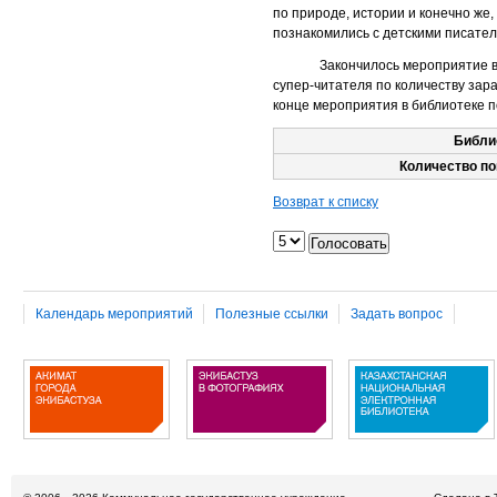
по природе, истории и конечно же
познакомились с детскими писател
Закончилось мероприятие викто
супер-читателя по количеству зар
конце мероприятия в библиотеке п
Библи
Количество по
Возврат к списку
Календарь мероприятий
Полезные ссылки
Задать вопрос