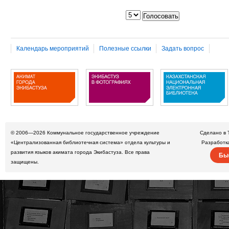
Календарь мероприятий
Полезные ссылки
Задать вопрос
© 2006—2026
Коммунальное государственное учреждение
Сделано в 
«Централизованная библиотечная система» отдела культуры и
Разработк
развития языков акимата города Экибастуза. Все права
Бы
защищены.