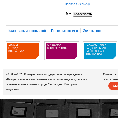
Возврат к списку
Календарь мероприятий
Полезные ссылки
Задать вопрос
© 2006—2026
Коммунальное государственное учреждение
Сделано в 
«Централизованная библиотечная система» отдела культуры и
Разработк
развития языков акимата города Экибастуза. Все права
Бы
защищены.