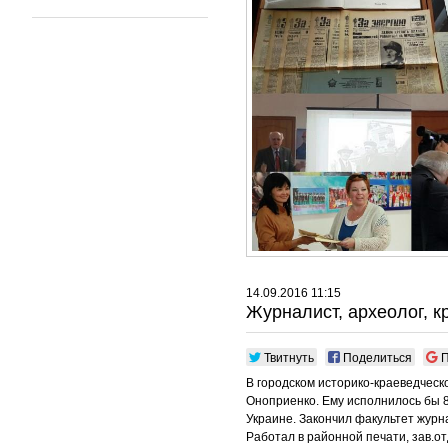
14.09.2016 11:15
Журналист, археолог, к
Твитнуть
Поделиться
П
В городском историко-краеведческ
Оноприенко. Ему исполнилось бы 8
Украине. Закончил факультет журн
Работал в районной печати, зав.о