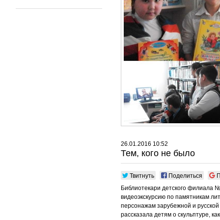
26.01.2016 10:52
Тем, кого не было
Твитнуть
Поделиться
П
Библиотекари детского филиала №
видеоэкскурсию по памятникам ли
персонажам зарубежной и русской 
рассказала детям о скульптуре, ка