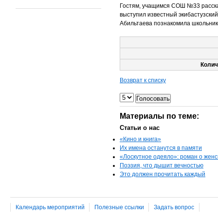
Гостям, учащимся СОШ №33 расска
выступил известный экибастузски
Абильтаева познакомила школьнико
Колич
Возврат к списку
Материалы по теме:
Статьи о нас
«Кино и книга»
Их имена останутся в памяти
«Лоскутное одеяло»: роман о женс
Поэзия, что дышит вечностью
Это должен прочитать каждый
Календарь мероприятий
Полезные ссылки
Задать вопрос