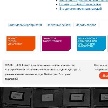
Поэзия, что дышит вечностью
Это должен прочитать каждый
Календарь мероприятий
Полезные ссылки
Задать вопрос
© 2006—2026
Коммунальное государственное учреждение
Сделано в 
«Централизованная библиотечная система» отдела культуры и
Разработк
развития языков акимата города Экибастуза. Все права
Бы
защищены.